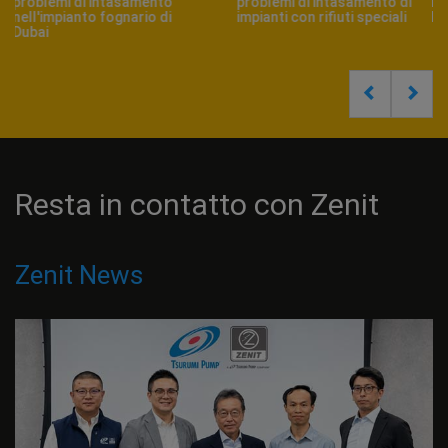
nuova Linea 5 della
sollevamento di liquami
Metropolitana di Hangzhou
carichi di silicati in Abruzzo
Resta in contatto con Zenit
Zenit News