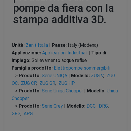
pompe da fiera con la
stampa additiva 3D.
Unità:
Zenit Italia
|
Paese:
Italy (Modena)
Applicazione:
Applicazioni Industriali
|
Tipo di
impiego:
Sollevamento acque reflue
Famiglia prodotto:
Elettropompe sommergibili
>
Prodotto:
Serie UNIQA
|
Modello:
ZUG V
,
ZUG
OC
,
ZUG CP
,
ZUG GR
,
ZUG HP
>
Prodotto:
Serie Uniqa Chopper
|
Modello:
Uniqa
Chopper
>
Prodotto:
Serie Grey
|
Modello:
DGG
,
DRG
,
GRG
,
APG