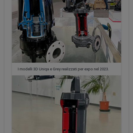
I modelli 3D Uniqa e Grey realizzati per expo nel 2023.