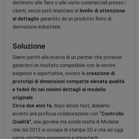
destinato alle fiere o alle visite commerciali presso i
clienti, senza però rinunciare al
livello di attenzione
al dettaglio
garantito da un prodotto finito di
derivazione industriale.
Soluzione
Siamo partiti alla ricerca di un partner che potesse
garantirci un risultato compatibile con le nostre
esigenze e aspettative, ovvero la
creazione di
prototipi di dimensioni compatte elevata qualità
e fedeli fin nei minimi dettagli al modello
originale
.
Circa due anni fa
, dopo alcuni test, abbiamo
avviato una proficua collaborazione con
“Controllo
Qualità”
, una giovane ma solida realtà di Modena
che dal 2013 si occupa di stampa 3D e che ad oggi
vanta un’ottima esperienza e importanti