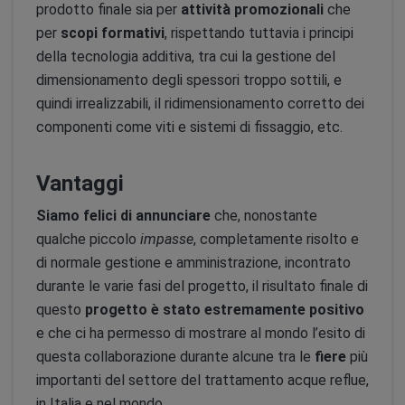
prodotto finale sia per
attività promozionali
che
per
scopi formativi
, rispettando tuttavia i principi
della tecnologia additiva, tra cui la gestione del
dimensionamento degli spessori troppo sottili, e
quindi irrealizzabili, il ridimensionamento corretto dei
componenti come viti e sistemi di fissaggio, etc.
Vantaggi
Siamo felici di annunciare
che, nonostante
qualche piccolo
impasse
, completamente risolto e
di normale gestione e amministrazione, incontrato
durante le varie fasi del progetto, il risultato finale di
questo
progetto è stato estremamente positivo
e che ci ha permesso di mostrare al mondo l’esito di
questa collaborazione durante alcune tra le
fiere
più
importanti del settore del trattamento acque reflue,
in Italia e nel mondo.