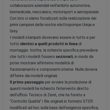
collaborazioni aziendali nell’ambito automotive,
biomedicale, meccanico, motorsport e aerospaziale.
Con loro ci siamo focalizzati sulla realizzazione dei
primi campioni delle nostre elettropompe Uniqa e
Grey.
I modelli stampati dovevano essere in tutto e per
tutto
identici a quelli prodotti in linea
di
montaggio. Inoltre, la richiesta specifica prevedeva
che tutti i modelli fossero
sezionati
, in modo da
poter mostrare all'interno modalità di
funzionamento e componenti interne. Nulla doveva
differire dai modelli originali.
Il primo passaggio
per avviare la produzione di
questi modelli ha richiesto l’intervento diretto
dell’ufficio Tecnico di Zenit, che ha fornito a
“Controllo Qualità” i file originali in formato STEP,
modificati ad hoc sulla base dell’esigenza specifica,