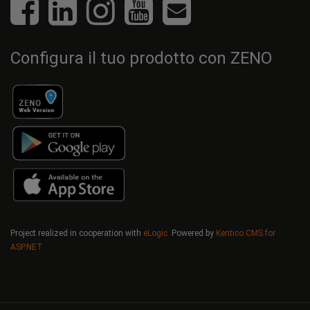
Configura il tuo prodotto con ZENO
Project realized in cooperation with
eLogic
Powered by
Kentico CMS for
ASP.NET