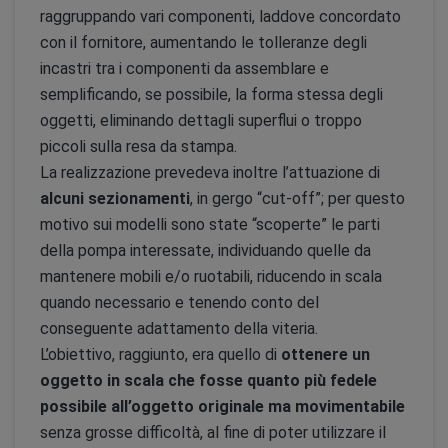
raggruppando vari componenti, laddove concordato
con il fornitore, aumentando le tolleranze degli
incastri tra i componenti da assemblare e
semplificando, se possibile, la forma stessa degli
oggetti, eliminando dettagli superflui o troppo
piccoli sulla resa da stampa.
La realizzazione prevedeva inoltre l’attuazione di
alcuni sezionamenti
, in gergo “cut-off”; per questo
motivo sui modelli sono state “scoperte” le parti
della pompa interessate, individuando quelle da
mantenere mobili e/o ruotabili, riducendo in scala
quando necessario e tenendo conto del
conseguente adattamento della viteria.
L’obiettivo, raggiunto, era quello di
ottenere un
oggetto in scala che fosse quanto più fedele
possibile all’oggetto originale ma movimentabile
senza grosse difficoltà, al fine di poter utilizzare il