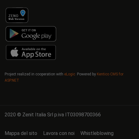
Project realized in cooperation with
eLogic
Powered by
Kentico CMS for
ASP.NET
2020 © Zenit Italia Srl p.iva IT03098700366
Mappa del sito
Lavora con noi
Whistleblowing