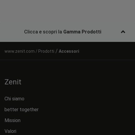
Clicca e scopri la
Gamma Prodotti
/
Prodotti
Accessori
Zenit
Chi siamo
better together
Mission
Valori