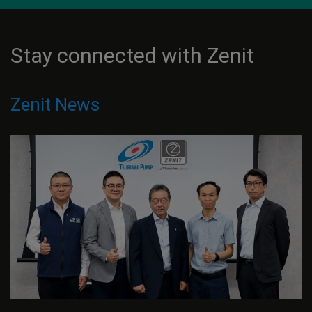
Stay connected with Zenit
Zenit News