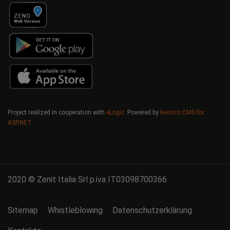
Project realized in cooperation with
eLogic
Powered by
Kentico CMS for
ASP.NET
2020 © Zenit Italia Srl p.iva IT03098700366
Sitemap
Whistleblowing
Datenschutzerklärung