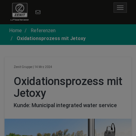
Toggle
navigat
Home
Referenzen
Oxidationsprozess mit Jetoxy
Zenit Gruppe
|
14 Mrz 2024
Oxidationsprozess mit
Jetoxy
Kunde: Municipal integrated water service