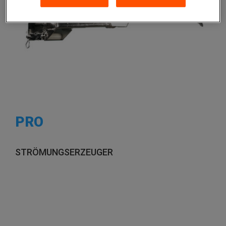
PRO
STRÖMUNGSERZEUGER