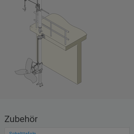
Zubehör
Schalttafeln