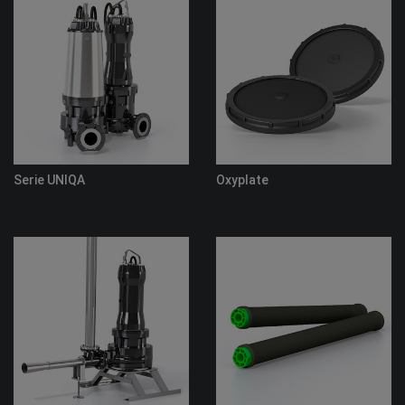
Oxyinox