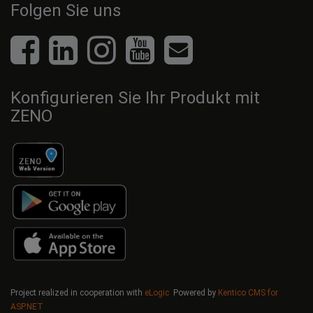
Folgen Sie uns
Konfigurieren Sie Ihr Produkt mit
ZENO
Project realized in cooperation with
eLogic
Powered by
Kentico CMS for
ASP.NET