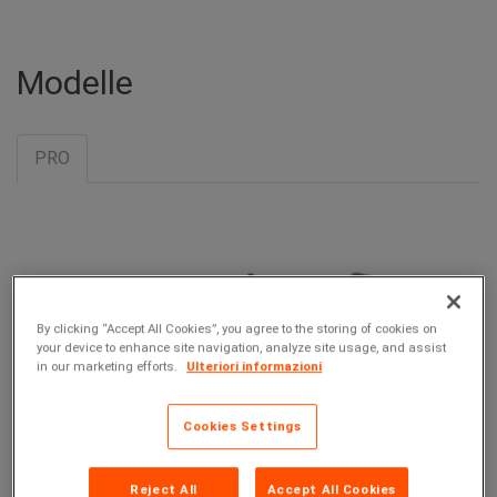
Modelle
PRO
By clicking “Accept All Cookies”, you agree to the storing of cookies on
your device to enhance site navigation, analyze site usage, and assist
in our marketing efforts.
Ulteriori informazioni
Cookies Settings
Reject All
Accept All Cookies