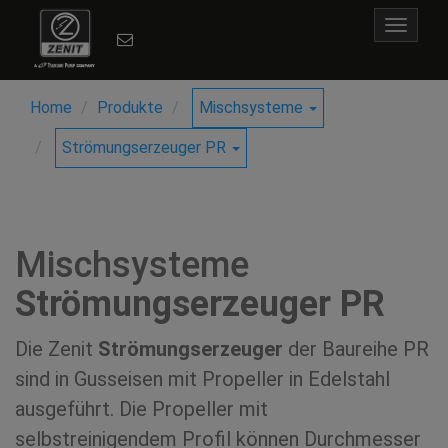
Toggle
navigat
Home
Produkte
Mischsysteme
Strömungserzeuger PR
Mischsysteme
Strömungserzeuger PR
Die Zenit
Strömungserzeuger
der Baureihe PR
sind in Gusseisen mit Propeller in Edelstahl
ausgeführt. Die Propeller mit
selbstreinigendem Profil können Durchmesser