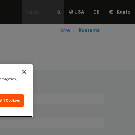
USA
DE
Konto
Home
Kontakte
navigation,
All Cookies