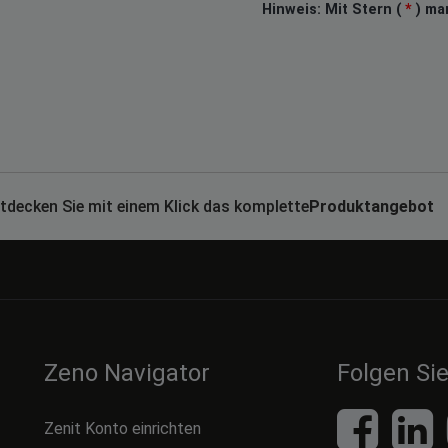
Hinweis: Mit Stern (
*
) mar
tdecken Sie mit einem Klick das komplette
Produktangebot
Zeno Navigator
Folgen Si
Zenit Konto einrichten