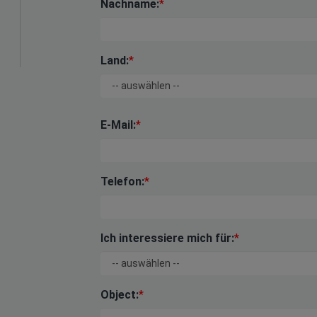
Nachname:
*
Land:
*
E-Mail:
*
Telefon:
*
Ich interessiere mich für:
*
Object:
*