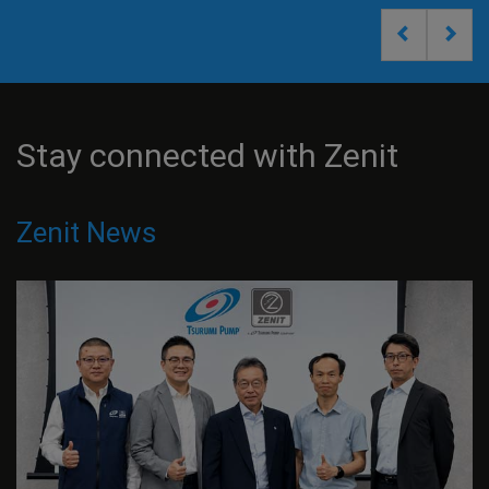
Stay connected with Zenit
Zenit News