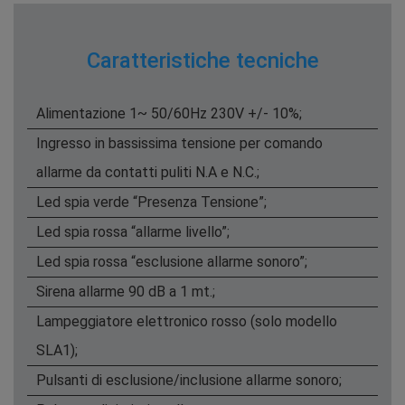
Caratteristiche tecniche
Alimentazione 1~ 50/60Hz 230V +/- 10%;
Ingresso in bassissima tensione per comando
allarme da contatti puliti N.A e N.C.;
Led spia verde “Presenza Tensione”;
Led spia rossa “allarme livello”;
Led spia rossa “esclusione allarme sonoro”;
Sirena allarme 90 dB a 1 mt.;
Lampeggiatore elettronico rosso (solo modello
SLA1);
Pulsanti di esclusione/inclusione allarme sonoro;