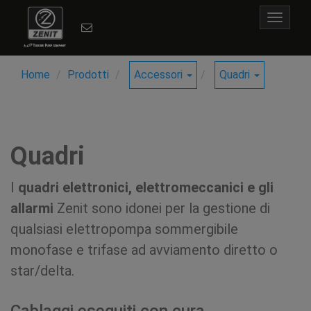
Toggle
navigat
Home
Prodotti
Accessori
Quadri
Quadri
I
quadri elettronici, elettromeccanici e gli
allarmi
Zenit sono idonei per la gestione di
qualsiasi elettropompa sommergibile
monofase e trifase ad avviamento diretto o
star/delta.