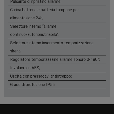
Pulsante di ripristino allarme;
Carica batteria e batteria tampone per
alimentazione 24h;
Selettore interno “allarme
continuo/autoripristinabile”;
Selettore interno inserimento temporizzazione
sirena;
Regolatore temporizzazine allarme sonoro 0-180”;
Involucro in ABS;
Uscita con pressacavi antistrappo;
Grado di protezione IP55.