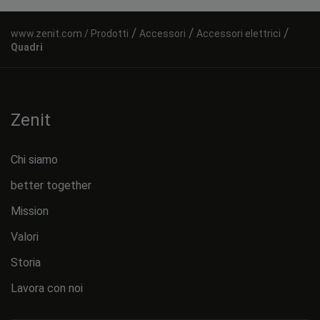
/
/
/
Prodotti
Accessori
Accessori elettrici
Quadri
Zenit
Chi siamo
better together
Mission
Valori
Storia
Lavora con noi