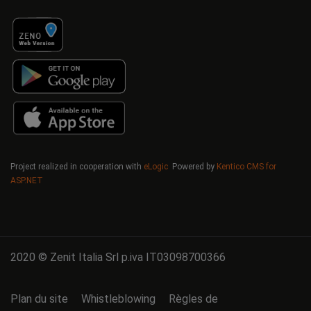
Project realized in cooperation with
eLogic
Powered by
Kentico CMS for
ASP.NET
2020 © Zenit Italia Srl p.iva IT03098700366
Plan du site
Whistleblowing
Règles de