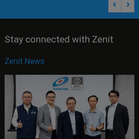
Stay connected with Zenit
Zenit News