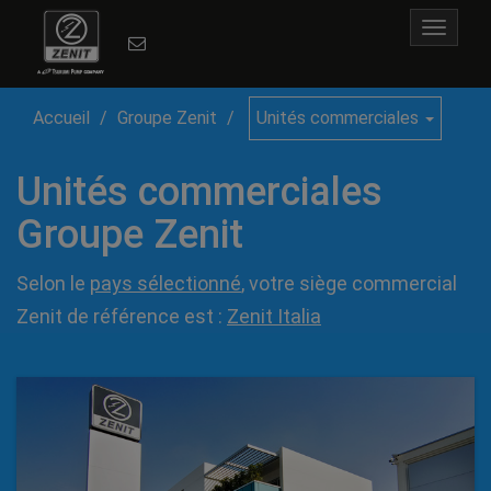
Toggle
navigat
Accueil
Groupe Zenit
Unités commerciales
Unités commerciales
Groupe Zenit
Selon le
pays sélectionné
, votre siège commercial
Zenit de référence est :
Zenit Italia