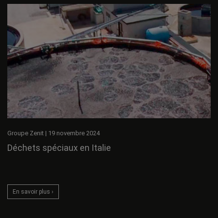
Groupe Zenit
|
19 novembre 2024
Déchets spéciaux en Italie
En savoir plus ›