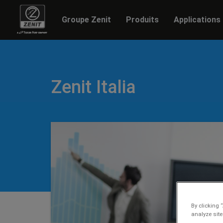
Groupe Zenit
Produits
Applications
Zenit Italia
By clicking 
analyze site