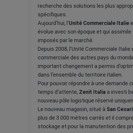
recherche des solutions les plus approp
spécifiques.
Aujourd'hui, l'
Unité Commerciale Italie
e
évolue avec son époque et qui assimil
imposés par le marché.
Depuis 2008, l'Unité Commerciale Itali
commerciale des autres pays du monde, 
important changement a permis d'optimis
dans l'ensemble du territoire italien.
Pour pouvoir répondre à une demande c
temps d'attente,
Zenit Italia
a investi b
nouveau pôle logistique réservé unique
Le nouveau magasin, situé à
San Cesar
plus de 3 000 mètres carrés et il comp
stockage et pour la manutention des pro