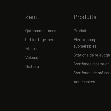
Zenit
Produits
Qui sommes-nous
Produits
better together
Électropompes
submersibles
Mission
Stations de relevage
Valeurs
Systèmes d'aération
Histoire
Systèmes de mélang
Accessoires