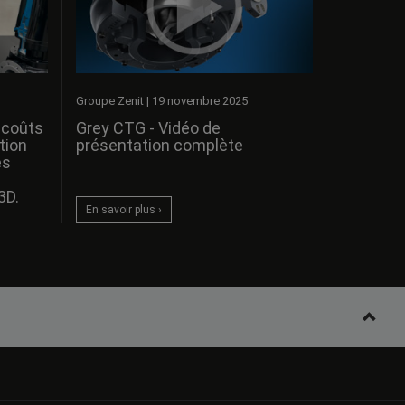
Groupe Zenit
|
19 novembre 2025
 coûts
Grey CTG - Vidéo de
tion
présentation complète
es
3D.
En savoir plus ›