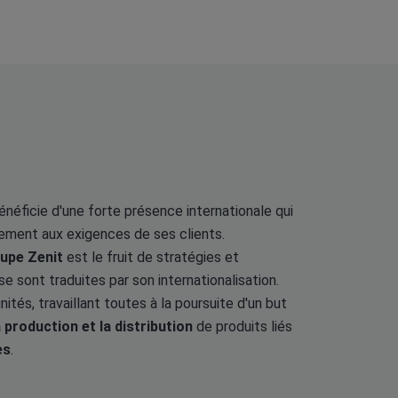
énéficie d'une forte présence internationale qui
tement aux exigences de ses clients.
upe Zenit
est le fruit de stratégies et
se sont traduites par son internationalisation.
tés, travaillant toutes à la poursuite d'un but
a production et la distribution
de produits liés
es
.