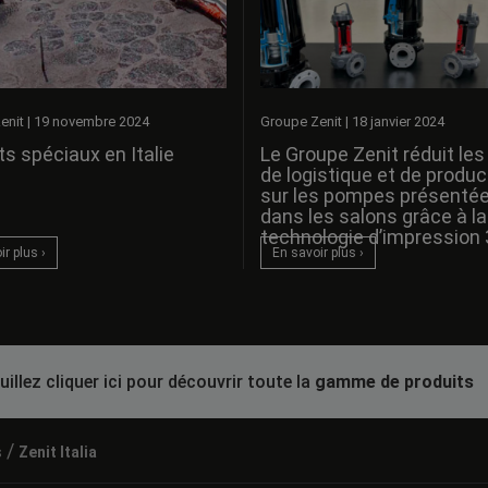
enit
|
19 novembre 2024
Groupe Zenit
|
18 janvier 2024
s spéciaux en Italie
Le Groupe Zenit réduit les
de logistique et de produc
sur les pompes présenté
dans les salons grâce à la
technologie d’impression 
r plus ›
En savoir plus ›
uillez cliquer ici pour découvrir toute la
gamme de produits
/
s
Zenit Italia