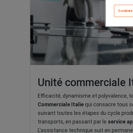
Cookies
Unité commerciale It
Efficacité, dynamisme et polyvalence, tel
Commerciale Italie
qui consacre tous se
suivant toutes les étapes du cycle prod
transports, en passant par le
service a
L'assistance technique suit en permanenc