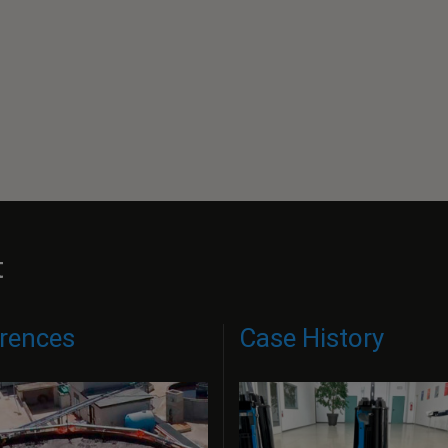
t
rences
Case History