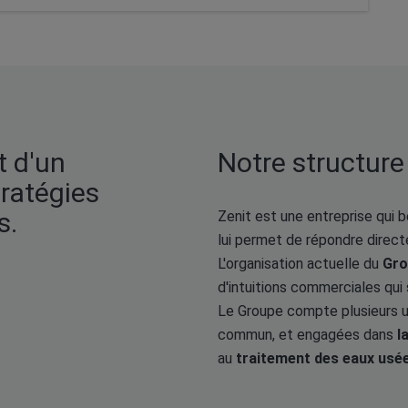
t d'un
Notre structure
ratégies
s.
Zenit est une entreprise qui b
lui permet de répondre direc
L'organisation actuelle du
Gro
d'intuitions commerciales qui 
Le Groupe compte plusieurs uni
commun, et engagées dans
l
au
traitement des eaux usé