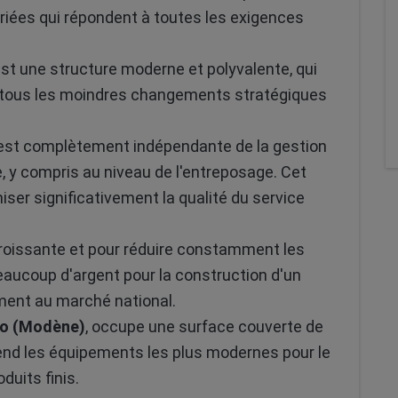
riées qui répondent à toutes les exigences
st une structure moderne et polyvalente, qui
e tous les moindres changements stratégiques
e est complètement indépendante de la gestion
y compris au niveau de l'entreposage. Cet
er significativement la qualité du service
roissante et pour réduire constamment les
eaucoup d'argent pour la construction d'un
ment au marché national.
io (Modène)
, occupe une surface couverte de
rend les équipements les plus modernes pour le
duits finis.