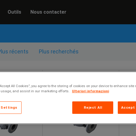
Outils
Nous contacter
Plus récents
Plus recherchés
“Accept All Cookies”, you agree to the storing of cookies on your device to enhance site 
 usage, and assist in our marketing efforts.
Ulteriori informazioni
 Settings
Reject All
Accept 