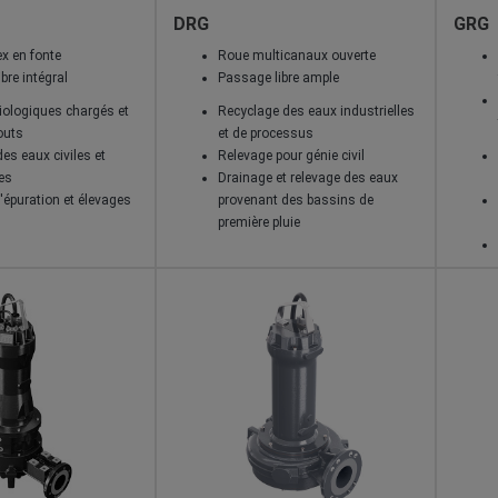
DRG
GRG
x en fonte
Roue multicanaux ouverte
bre intégral
Passage libre ample
iologiques chargés et
Recyclage des eaux industrielles
outs
et de processus
es eaux civiles et
Relevage pour génie civil
les
Drainage et relevage des eaux
'épuration et élevages
provenant des bassins de
première pluie