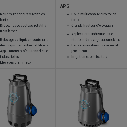
APG
Roue multicanaux ouverte en
Roue multicanaux ouverte en
fonte
fonte
Broyeur avec couteau rotatif à
Grande hauteur d'élévation
trois lames
Applications industrielles et
Relevage de liquides contenant
stations de lavage automobiles
des corps filamenteux et fibreux
Eaux claires dans fontaines et
Applications professionnelles et
jeux d'eau
industrielles
Irrigation et pisciculture
Élevages d'animaux