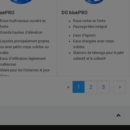
luePRO
DG bluePRO
Roue multicanaux ouverte en
Roue vortex en fonte
fonte
Passage libre intégral
Grande hauteur d'élévation
Eaux d'égouts
Liquides principalement propres
Eaux chargées avec corps
ou avec petits corps solides ou
solides
sable
Stations de relevage pour le petit
Eaux d'infiltration légèrement
collectif et le collectif
sableuses
Idéale pour les fontaines et jeux
d'eau
1
2
3
>
<