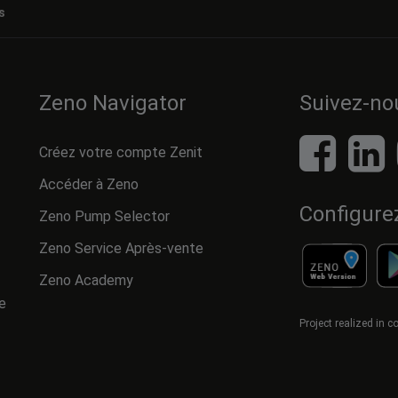
s
Zeno Navigator
Suivez-no
Créez votre compte Zenit
Accéder à Zeno
Configure
Zeno Pump Selector
Zeno Service Après-vente
Zeno Academy
e
Project realized in 