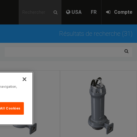
USA
FR
Compte
Résultats de recherche (31)
navigation,
All Cookies