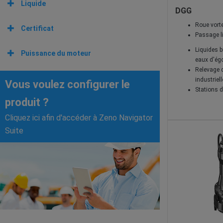
Liquide
DGG
Roue vorte
Certificat
Passage li
Liquides b
Puissance du moteur
eaux d'ég
Relevage d
industriel
Vous voulez configurer le
Stations d
produit ?
Cliquez ici afin d'accéder à Zeno Navigator
Suite