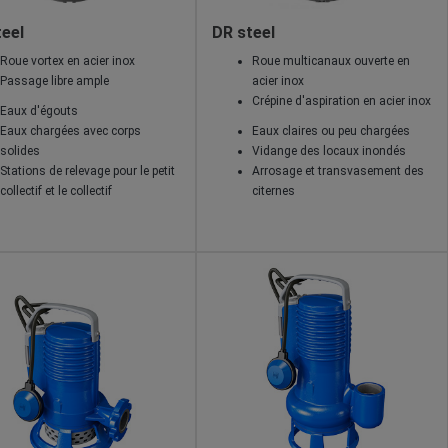
eel
DR steel
Roue vortex en acier inox
Roue multicanaux ouverte en
Passage libre ample
acier inox
Crépine d'aspiration en acier inox
Eaux d'égouts
Eaux chargées avec corps
Eaux claires ou peu chargées
solides
Vidange des locaux inondés
Stations de relevage pour le petit
Arrosage et transvasement des
collectif et le collectif
citernes