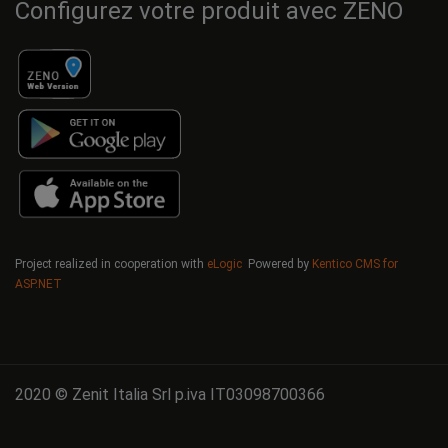
Configurez votre produit avec ZENO
Project realized in cooperation with
eLogic
Powered by
Kentico CMS for
ASP.NET
2020 © Zenit Italia Srl p.iva IT03098700366