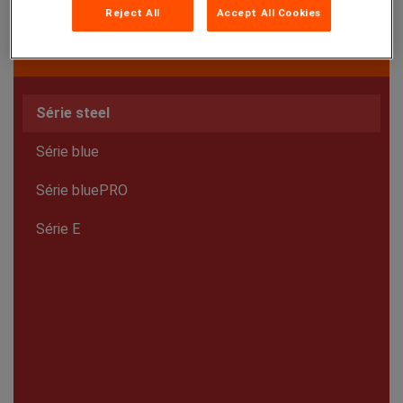
Reject All
Accept All Cookies
Série steel
Série blue
Série bluePRO
Série E