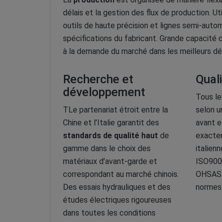
délais et la gestion des flux de production. Ut
outils de haute précision et lignes semi-aut
spécifications du fabricant. Grande capacité
à la demande du marché dans les meilleurs dél
Recherche et
Quali
développement
Tous le
TLe partenariat étroit entre la
selon u
Chine et l’Italie garantit des
avant e
standards de qualité haut
de
exacte
gamme dans le choix des
italienn
matériaux d’avant-garde et
ISO900
correspondant au marché chinois.
OHSAS1
Des essais hydrauliques et des
normes 
études électriques rigoureuses
dans toutes les conditions