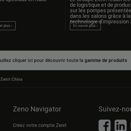
de logistique et de produc
sur les pompes présenté
dans les salons grâce à la
technologie d’impression 
r plus ›
En savoir plus ›
uillez cliquer ici pour découvrir toute la
gamme de produits
/
Zenit China
Zeno Navigator
Suivez-no
Créez votre compte Zenit