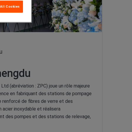
All Cookies
u
hengdu
Ltd (abréviation : ZPC) joue un rôle majeure
ence en fabriquant des stations de pompage
 renforcé de fibres de verre et des
 acier inoxydable et réalisera
t des pompes et des stations de relevage,