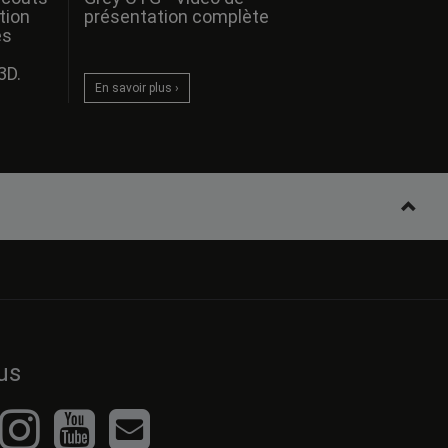
tion
présentation complète
es
3D.
En savoir plus ›
us