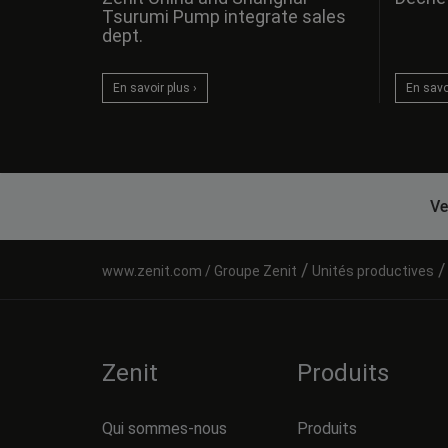
Tsurumi Pump integrate sales
dept.
En savoi
En savoir plus ›
Ve
/
Groupe Zenit
Unités productives
Zenit
Produits
Qui sommes-nous
Produits