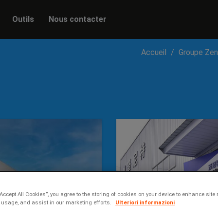
Outils
Nous contacter
Accueil
Groupe Zen
“Accept All Cookies”, you agree to the storing of cookies on your device to enhance site 
 usage, and assist in our marketing efforts.
Ulteriori informazioni