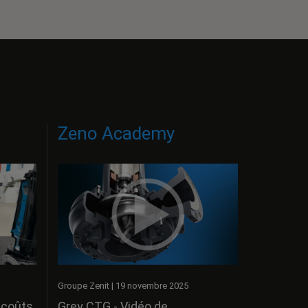
Zeno Academy
Groupe Zenit
|
19 novembre 2025
 coûts
Grey CTG - Vidéo de