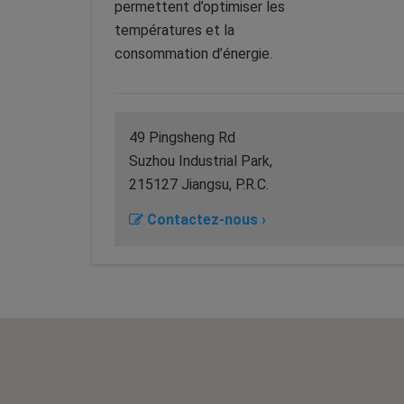
permettent d’optimiser les
températures et la
consommation d’énergie.
49 Pingsheng Rd
Suzhou Industrial Park,
215127 Jiangsu, P.R.C.
Contactez-nous ›