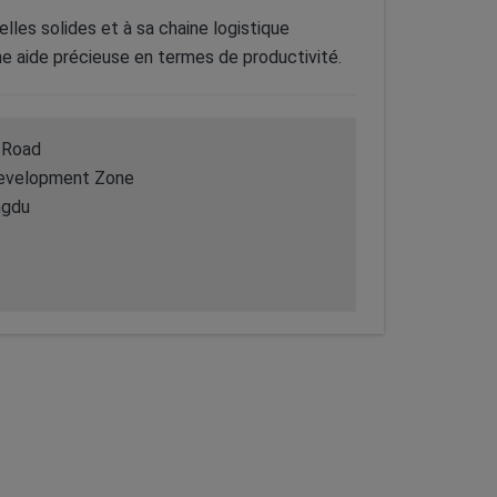
elles solides et à sa chaine logistique
ne aide précieuse en termes de productivité.
 Road
Development Zone
ngdu