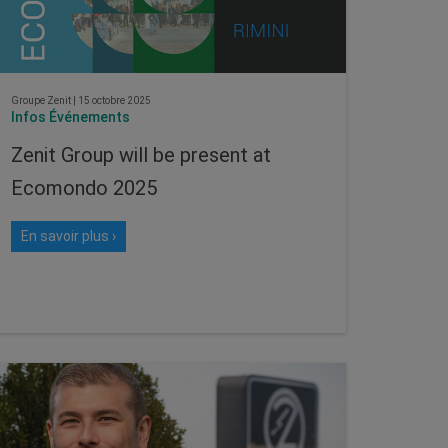
Groupe Zenit
|
15 octobre 2025
Infos Événements
Zenit Group will be present at
Ecomondo 2025
En savoir plus ›