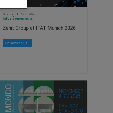
Groupe Zenit
|
02 avril 2026
Infos Événements
Zenit Group at IFAT Munich 2026
En savoir plus ›