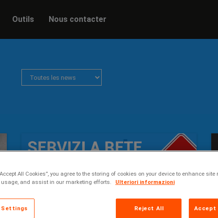
Outils
Nous contacter
“Accept All Cookies”, you agree to the storing of cookies on your device to enhance site 
 usage, and assist in our marketing efforts.
Ulteriori informazioni
 Settings
Reject All
Accept 