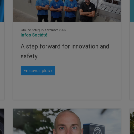
Groupe Zenit
|
19 novembre 2025
Infos Société
A step forward for innovation and
safety.
En savoir plus ›