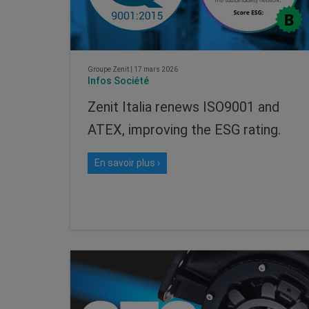
Groupe Zenit
|
17 mars 2026
Infos Société
Zenit Italia renews ISO9001 and
ATEX, improving the ESG rating.
En savoir plus ›