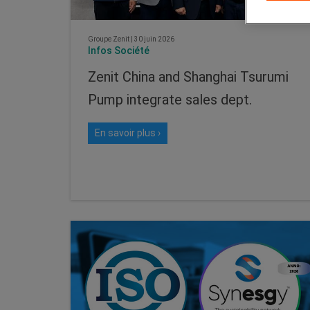
Groupe Zenit
|
30 juin 2026
Infos Société
Zenit China and Shanghai Tsurumi
Pump integrate sales dept.
En savoir plus ›