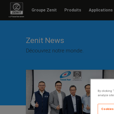
Groupe Zenit
Produits
Applications
Zenit News
Découvrez notre monde.
By clicking 
analyze site
Cookies