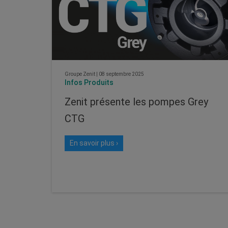
Groupe Zenit
|
08 septembre 2025
Infos Produits
Zenit présente les pompes Grey
CTG
En savoir plus ›