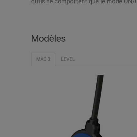
qu'ils ne comportent que le mode ON/
Modèles
MAC 3
LEVEL