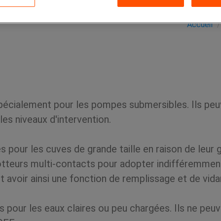
Accueil
pécialement pour les pompes submersibles. Ils peu
les niveaux d'intervention.
our les cuves de grande taille en raison de leur gr
lotteurs multi-contacts pour adopter indifféremme
 avoir ainsi une fonction de remplissage et de vida
our les eaux claires ou peu chargées. Ils ne peuven