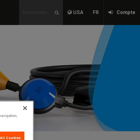
USA
FR
Compte
Nex
navigation,
All Cookies