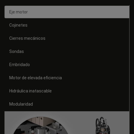
Eje motor
Cojinetes
Cierres mecánicos
Sondas
Embridado
Motor de elevada eficiencia
Hidráulica inatascable
Modularidad
Sistema de refrigeración patentado
Sistema de corte Chopper