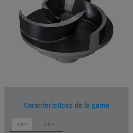
Características de la gama
50Hz
60Hz