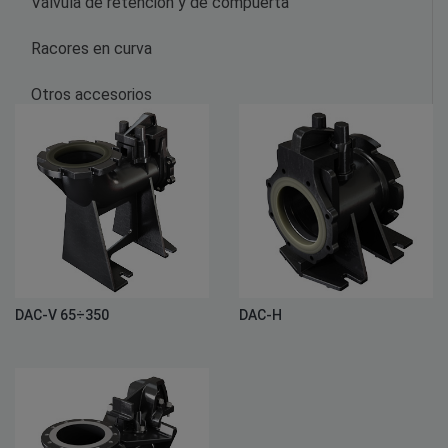
Válvula de retención y de compuerta
Racores en curva
Otros accesorios
DAC-V 65÷350
DAC-H