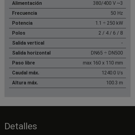
Alimentación
380/400 V ~3
Frecuencia
50 Hz
Potencia
1.1 ÷ 250 kW
Polos
2 / 4 / 6 / 8
Salida vertical
-
Salida horizontal
DN65 ÷ DN500
Paso libre
max 160 x 110 mm
Caudal máx.
1240.0 l/s
Altura máx.
100.3 m
Detalles