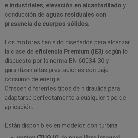
e industriales
,
elevación en alcantarillado
y
conducción de
aguas residuales con
presencia de cuerpos sólidos
.
Los motores han sido diseñados para alcanzar
la clase de
eficiencia Premium (IE3)
según lo
dispuesto por la norma EN 60034-30 y
garantizan altas prestaciones con bajo
consumo de energía.
Ofrecen diferentes tipos de hidráulica para
adaptarse perfectamente a cualquier tipo de
aplicación.
Están disponibles en modelos con turbina:
vortex (ZUG V)
de
paso libre integral