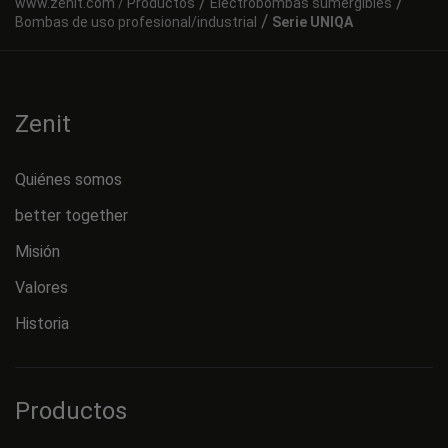
Valores
Historia
Productos
Productos
Electrobombas sumergibles
Estaciones de elevación
Sistemas de aireación
Sistemas de mezcla
Accesorios