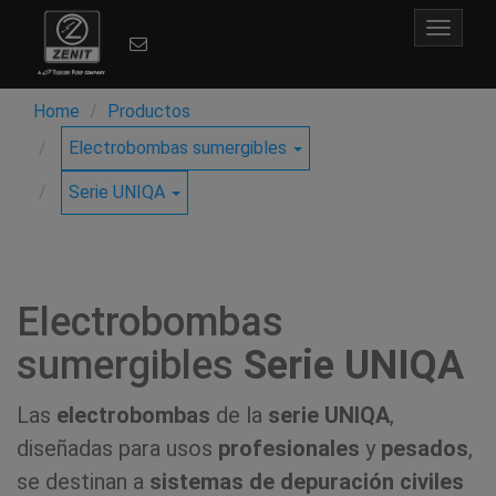
Toggle
navigat
Home
Productos
Electrobombas sumergibles
Serie UNIQA
Electrobombas
sumergibles
Serie UNIQA
Las
electrobombas
de la
serie UNIQA
,
diseñadas para usos
profesionales
y
pesados
,
se destinan a
sistemas de depuración civiles