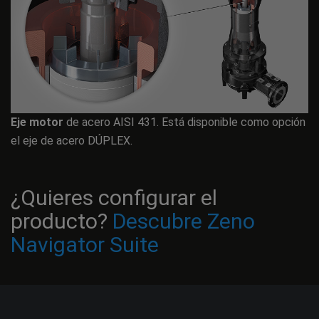
ATEX
Eje motor
de acero AISI 431. Está disponible como opción
el eje de acero DÚPLEX.
¿Quieres configurar el
producto?
Descubre Zeno
Navigator Suite