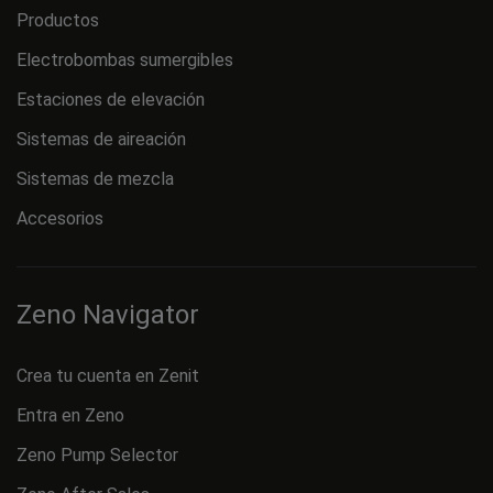
Zeno Navigator
Crea tu cuenta en Zenit
Entra en Zeno
Zeno Pump Selector
Zeno After Sales
Zeno Academy
Síguenos
Configura tu producto con ZENO