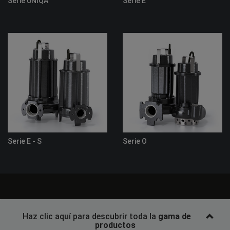
Serie UNIQA
Serie E
Serie E - S
Serie O
Haz clic aquí para descubrir toda la
gama de
productos