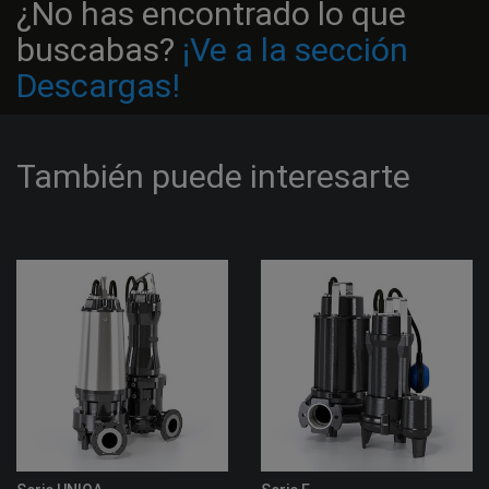
¿No has encontrado lo que
buscabas?
¡Ve a la sección
Descargas!
También puede interesarte