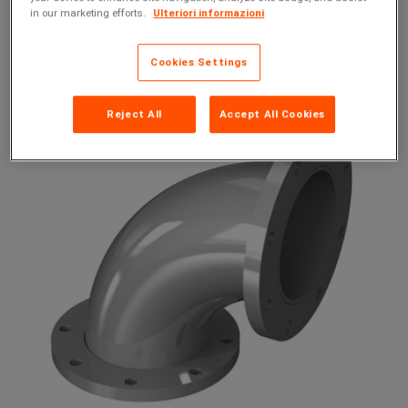
in our marketing efforts.
Ulteriori informazioni
KCR GAS 2"
KCR UNI
KCR UNI-GAS
Cookies Settings
Reject All
Accept All Cookies