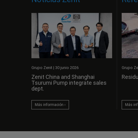
Grupo Ze
Grupo Zenit
|
30 junio 2026
Residu
Zenit China and Shanghai
Tsurumi Pump integrate sales
dept.
Más inf
Más información ›