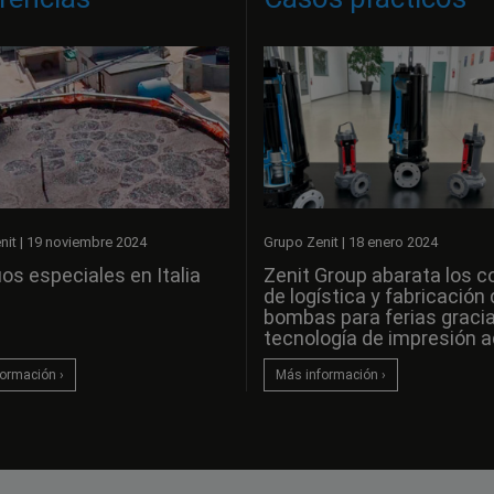
nit
|
19 noviembre 2024
Grupo Zenit
|
18 enero 2024
os especiales en Italia
Zenit Group abarata los c
de logística y fabricación 
bombas para ferias gracia
tecnología de impresión ad
ormación ›
Más información ›