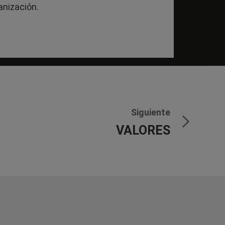
anización.
Siguiente
VALORES