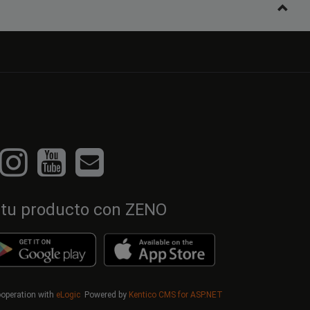
 tu producto con ZENO
cooperation with
eLogic
Powered by
Kentico CMS for ASP.NET