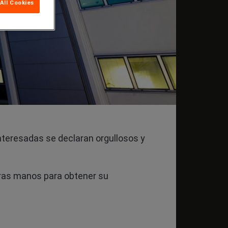
All Cookies
nteresadas se declaran orgullosos y
tras manos para obtener su