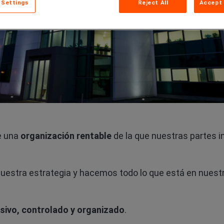
 Settings
Reject All
Accept 
e una
organización rentable
de la que nuestras partes i
uestra estrategia y hacemos todo lo que está en nues
sivo, controlado y organizado
.