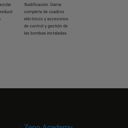
ezclar
fluidificación. Gama
 reducir
completa de cuadros
.
eléctricos y accesorios
de control y gestión de
las bombas instaladas.
Zeno Academy