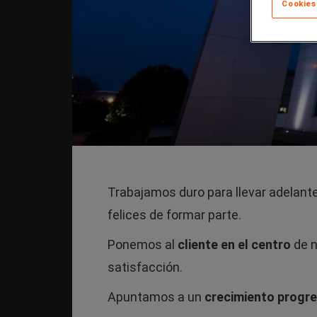
Cookies
Trabajamos duro para llevar adelant
felices de formar parte.
Ponemos al
cliente en el centro
de n
satisfacción.
Apuntamos a un
crecimiento progre