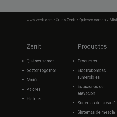
/
/
Grupo Zenit
Quiénes somos
Mis
Zenit
Productos
Quiénes somos
Productos
better together
Electrobombas
sumergibles
Misión
Estaciones de
Valores
elevación
Historia
Sistemas de aireació
Sistemas de mezcla