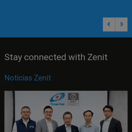
Zenit China
Stay connected with Zenit
Noticias Zenit