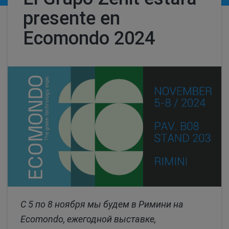
presente en
Ecomondo 2024
С 5 по 8 ноября мы будем в Римини на
Ecomondo, ежегодной выставке,