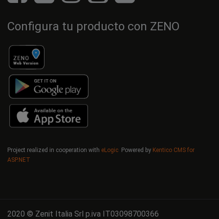
Configura tu producto con ZENO
Project realized in cooperation with
eLogic
Powered by
Kentico CMS for
ASP.NET
2020 © Zenit Italia Srl p.iva IT03098700366