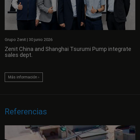
Grupo Zenit
|
30 junio 2026
Zenit China and Shanghai Tsurumi Pump integrate
sales dept.
Más información ›
Referencias