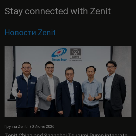
Stay connected with Zenit
Новости Zenit
Группа Zenit
|
30 Июнь 2026
Zenit China and Shanghai Tsurumi Pump integrate