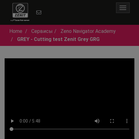
Toggle
navigat
Home
Сервисы
Zeno Navigator Academy
GREY - Cutting test Zenit Grey GRG