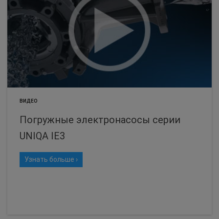
ВИДЕО
Погружные электронасосы серии
UNIQA IE3
Узнать больше ›