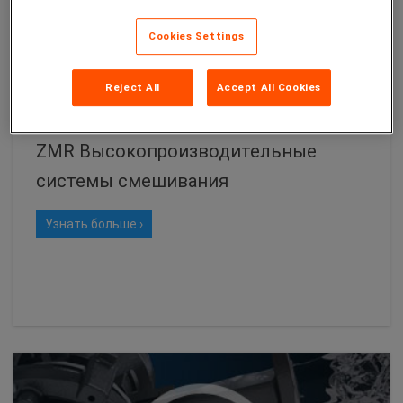
Cookies Settings
Reject All
Accept All Cookies
ВИДЕО
ZMR Высокопроизводительные
cистемы смешивания
Узнать больше ›