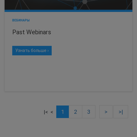
ВЕБИНАРЫ
Past Webinars
Узнать больше ›
1
2
3
>
>|
|<
<