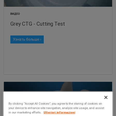
ВИДЕО
Grey CTG - Cutting Test
Узнать больше ›
By clicking “Accept All Cookies”, you agree to the storing of cookies on
your device to enhance site navigation, analyze site usage, and assist
in our marketing efforts.
Ulteriori informazioni