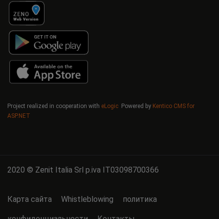
Project realized in cooperation with
eLogic
Powered by
Kentico CMS for
ASP.NET
2020 © Zenit Italia Srl p.iva IT03098700366
Карта сайта
Whistleblowing
политика
конфиденциальности
Контакты