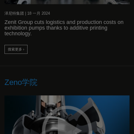
泽尼特集团
|
18 一月 2024
Zenit Group cuts logistics and production costs on
exhibition pumps thanks to additive printing
technology.
搜索更多 ›
Zeno学院