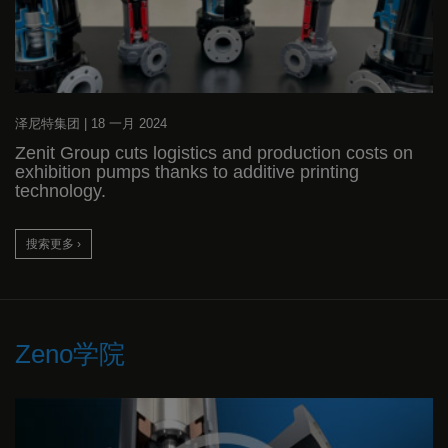
泽尼特集团
|
18 一月 2024
Zenit Group cuts logistics and production costs on
exhibition pumps thanks to additive printing
technology.
搜索更多 ›
Zeno学院