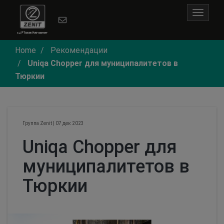
Toggle
navigat
Home
Рекомендации
Uniqa Chopper для муниципалитетов в
Тюркии
Группа Zenit
|
07 дек 2023
Uniqa Chopper для
муниципалитетов в
Тюркии