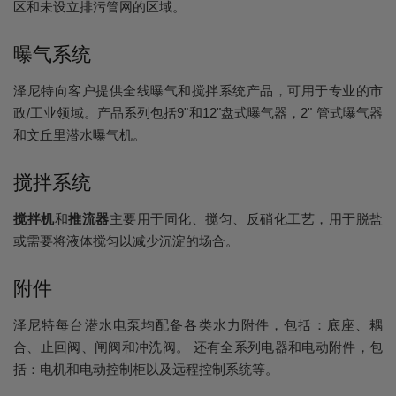
区和未设立排污管网的区域。
曝气系统
泽尼特向客户提供全线曝气和搅拌系统产品，可用于专业的市
政/工业领域。产品系列包括9"和12"盘式曝气器，2" 管式曝气器
和文丘里潜水曝气机。
搅拌系统
搅拌机
和
推流器
主要用于同化、搅匀、反硝化工艺，用于脱盐
或需要将液体搅匀以减少沉淀的场合。
附件
泽尼特每台潜水电泵均配备各类水力附件，包括：底座、耦
合、止回阀、闸阀和冲洗阀。 还有全系列电器和电动附件，包
括：电机和电动控制柜以及远程控制系统等。