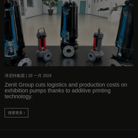
泽尼特集团
|
18 一月 2024
Zenit Group cuts logistics and production costs on
exhibition pumps thanks to additive printing
technology.
搜索更多 ›