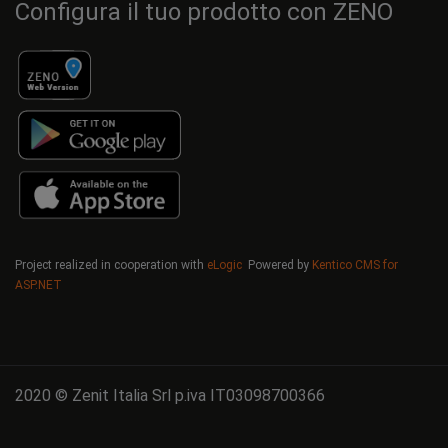
Configura il tuo prodotto con ZENO
Project realized in cooperation with
eLogic
Powered by
Kentico CMS for
ASP.NET
2020 © Zenit Italia Srl p.iva IT03098700366