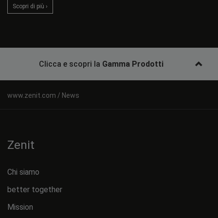
Scopri di più ›
Clicca e scopri la
Gamma Prodotti
News
Zenit
Chi siamo
better together
Mission